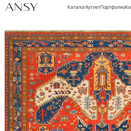
Каталог
Аутлет
Портфолио
Ко