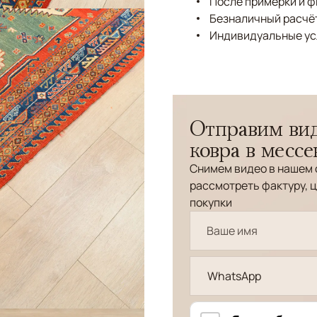
После примерки и 
Безналичный расчёт
Индивидуальные ус
Отправим вид
ковра в месс
Снимем видео в нашем 
рассмотреть фактуру, ц
покупки
WhatsApp