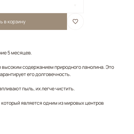
ь в корзину
ние 5 месяцев.
 высоким содержанием природного ланолина. Это
гарантирует его долговечность.
пливают пыль, их легче чистить.
, который является одним из мировых центров
 Мультиколор