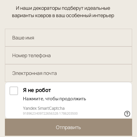
И наши декораторы подберут идеальные
варианты ковров в ваш особенный интерьер
Отправить