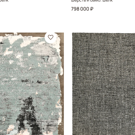
798 000 ₽