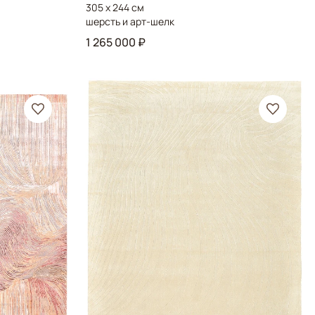
305 x 244 см
шерсть и арт-шелк
1 265 000 ₽