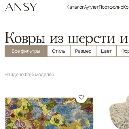
Каталог
Аутлет
Портфолио
Ко
Ковры из шерсти и
Все фильтры
Стиль
Размер
Цвет
Фо
Найдено 1295 моделей