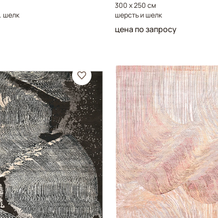
300 x 250 см
. шелк
шерсть и шелк
цена по запросу