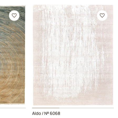
Aldo
/ № 6068