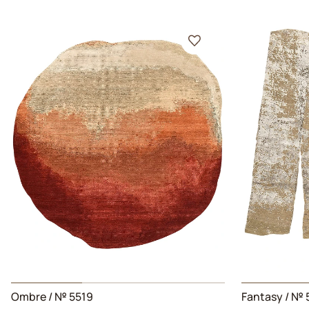
Ombre
/ № 5519
Fantasy
/ № 