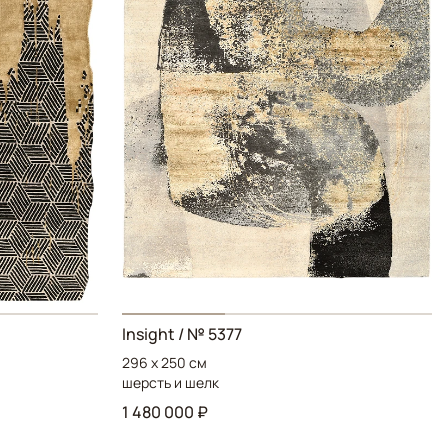
Insight
/ № 5377
296 x 250 см
шерсть и шелк
1 480 000 ₽