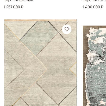
1 257 000 ₽
1 490 000 ₽