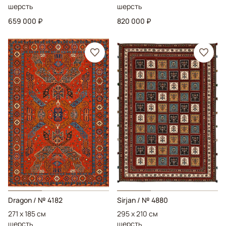
шерсть
шерсть
659 000 ₽
820 000 ₽
Dragon
/ № 4182
Sirjan
/ № 4880
271 x 185 см
295 x 210 см
шерсть
шерсть