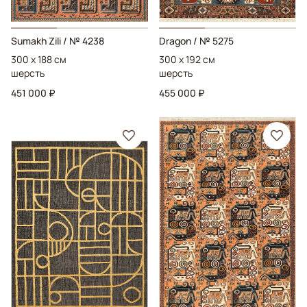
Sumakh Zili
/ № 4238
Dragon
/ № 5275
300 x 188 см
300 x 192 см
шерсть
шерсть
451 000 ₽
455 000 ₽