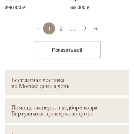
398 000 ₽
558 000 ₽
1
2
...
7
←
→
Показать всё
Бесплатная доставка
по Москве день в день
Помощь эксперта в подборе ковра.
Виртуальная примерка по фото