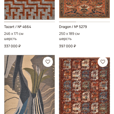
Tazart
/ № 4664
Dragon
/ № 5279
246 x 171 см
250 x 189 см
шерсть
шерсть
337 000 ₽
397 000 ₽