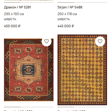
Дракон
/ № 5281
Sirjan
/ № 5488
295 x 193 см
250 x 178 см
шерсть
шерсть
455 000 ₽
445 000 ₽