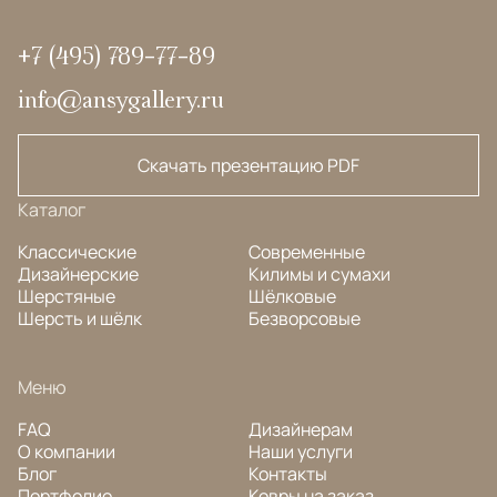
+7 (495) 789-77-89
info@ansygallery.ru
Скачать презентацию PDF
Каталог
Классические
Современные
Дизайнерские
Килимы и сумахи
Шерстяные
Шёлковые
Шерсть и шёлк
Безворсовые
Меню
FAQ
Дизайнерам
О компании
Наши услуги
Блог
Контакты
Портфолио
Ковры на заказ