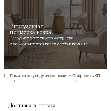
Виртуальная
примерка ковра
Загрузите фото своего интерьера
и посмотрите этот ковёр у себя в комнате
Памятка по уходу за коврами
Сохранить КП
PDF
PDF
Доставка и оплата