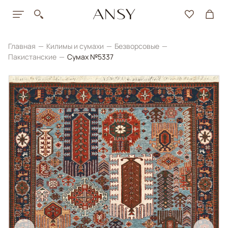
Главная
Килимы и сумахи
Безворсовые
Пакистанские
Сумах №5337