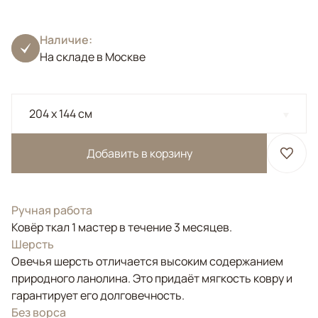
Наличие:
На складе в Москве
204 x 144 см
Добавить в корзину
Ручная работа
Ковёр ткал 1 мастер в течение 3 месяцев.
Шерсть
Овечья шерсть отличается высоким содержанием
природного ланолина. Это придаёт мягкость ковру и
гарантирует его долговечность.
Без ворса