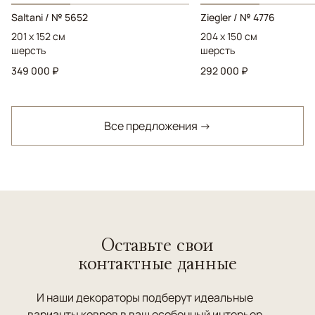
Saltani / № 5652
Ziegler / № 4776
201 x 152 см
204 x 150 см
шерсть
шерсть
349 000 ₽
292 000 ₽
Все предложения →
Оставьте свои
контактные данные
И наши декораторы подберут идеальные
варианты ковров в ваш особенный интерьер