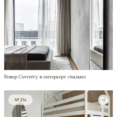
Ковер Coventry в интерьере спальни
№ 214
→