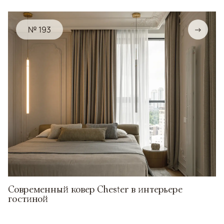
№ 193
→
Современный ковер Chester в интерьере
гостиной