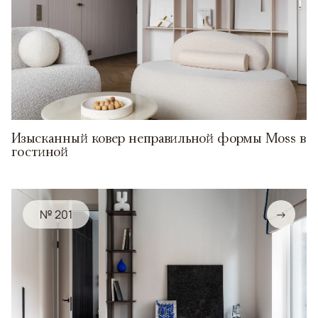
Изысканный ковер неправильной формы Moss в
гостиной
№ 201
→