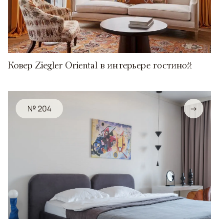
Ковер Ziegler Oriental в интерьере гостиной
№ 204
→