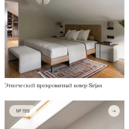
Этнический прикроватный ковер Sirjan
№ 199
→