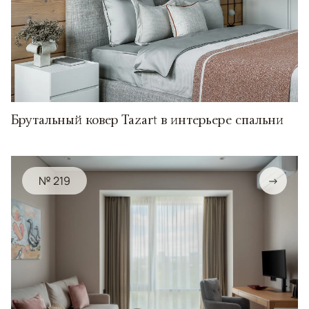
Брутальный ковер Tazart в интерьере спальни
№ 219
→