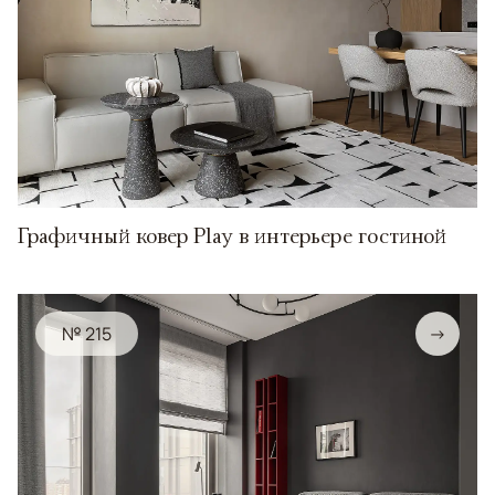
Графичный ковер Play в интерьере гостиной
№ 215
→