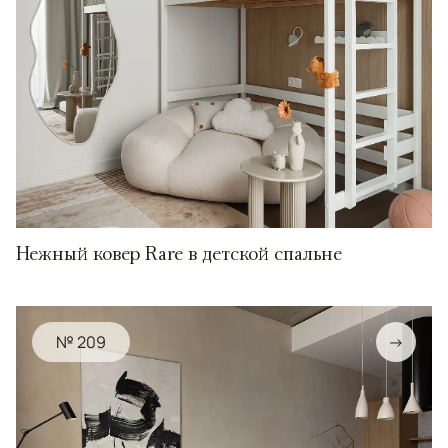
Нежный ковер Rare в детской спальне
№ 209
→