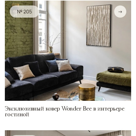
№ 205
→
Эксклюзивный ковер Wonder Bee в интерьере
гостиной