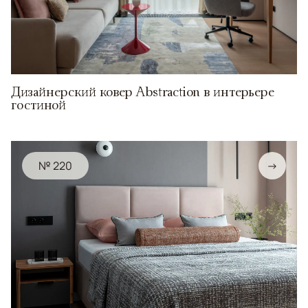
Дизайнерский ковер Abstraction в интерьере
гостиной
№ 220
→