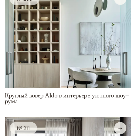
Круглый ковер Aldo в интерьере уютного шоу-
рума
№ 211
→