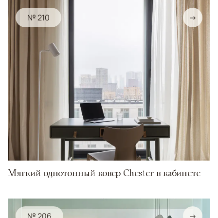
№ 210
→
Мягкий однотонный ковер Chester в кабинете
№ 206
→