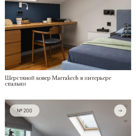
Шерстяной ковер Marrakech в интерьере
спальни
№ 200
→