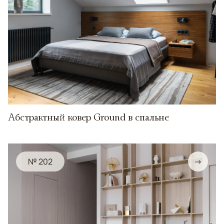
Абстрактный ковер Ground в спальне
№ 202
→