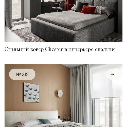
Стильный ковер Chester в интерьере спальни
№ 212
→