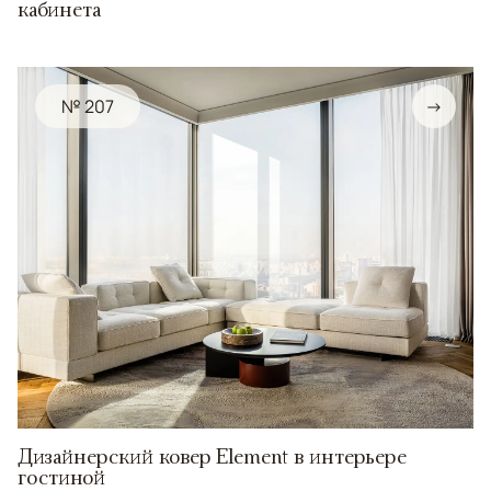
кабинета
№ 207
→
Дизайнерский ковер Element в интерьере
гостиной