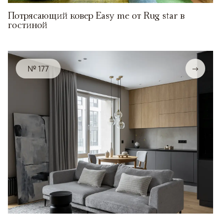
Потрясающий ковер Easy me от Rug star в
гостиной
№ 177
→