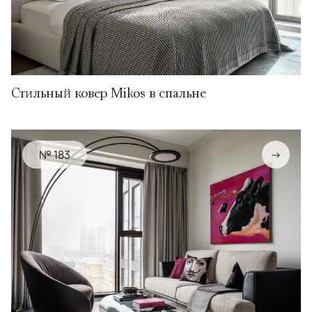
Стильный ковер Mikos в спальне
№ 183
→