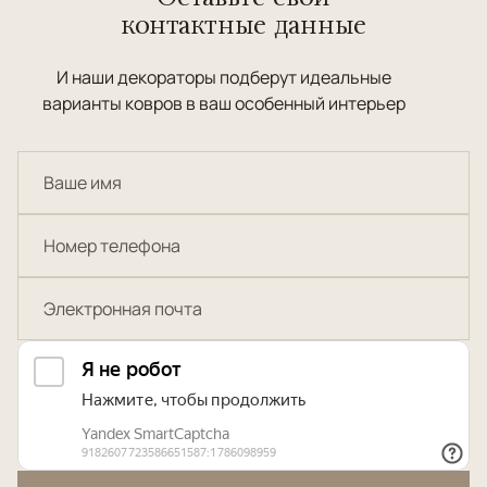
контактные данные
И наши декораторы подберут идеальные
варианты ковров в ваш особенный интерьер