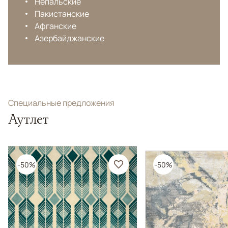
Непальские
Пакистанские
Афганские
Азербайджанские
Специальные предложения
Аутлет
-50%
-50%