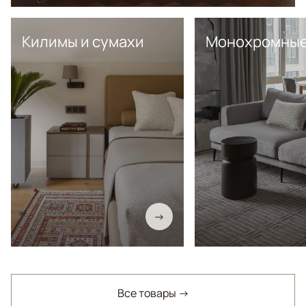
Килимы и сумахи
Монохромны
→
Все товары →