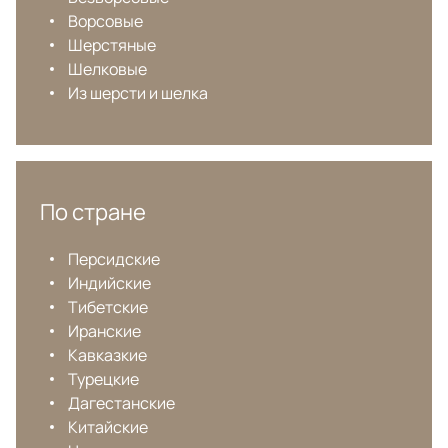
Ворсовые
Шерстяные
Шелковые
Из шерсти и шелка
По стране
Персидские
Индийские
Тибетские
Иранские
Кавказкие
Турецкие
Дагестанские
Китайские