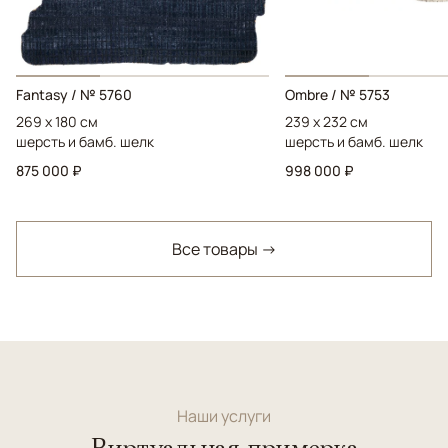
Fantasy / № 5760
Ombre / № 5753
269 x 180 см
239 x 232 см
шерсть и бамб. шелк
шерсть и бамб. шелк
875 000 ₽
998 000 ₽
Все товары →
Наши услуги
Виртуальная примерка