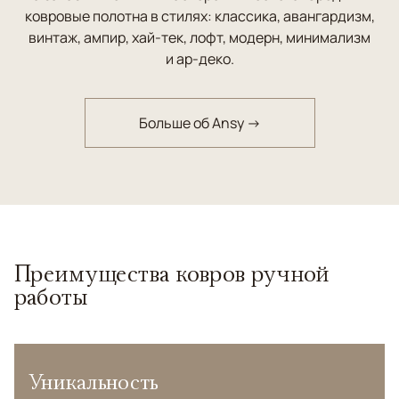
ковровые полотна в стилях: классика, авангардизм,
винтаж, ампир, хай-тек, лофт, модерн, минимализм
и ар-деко.
Больше об Ansy →
Преимущества ковров ручной
работы
Уникальность