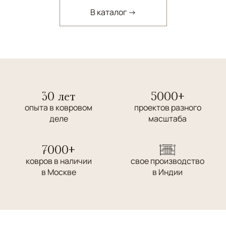
В каталог →
30 лет
5000+
опыта в ковровом
проектов разного
деле
масштаба
7000+
ковров в наличии
свое производство
в Москве
в Индии