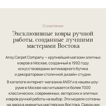
О компании
Эксклюзивные ковры ручной
работы, созданные лучшими
мастерами Востока
Ansy Carpet Company — крупнейший магазин элитных
ковров в Москве, созданный в 1992 году
искусствоведами антикварного бутика
и декораторами столичной дизайн-студии.
В каталоге интернет-магазина ANSY и в нашем шоу-
руме в Москве насчитывается более 7000
классических, современных, авторских и элитных
ковров ручной работы на выбор. Эти модели сотканы
на заказ в именитых мастерских Востока. Среди них