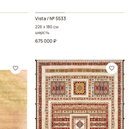
Vista
/ № 5533
226 x 180 см
шерсть
675 000 ₽