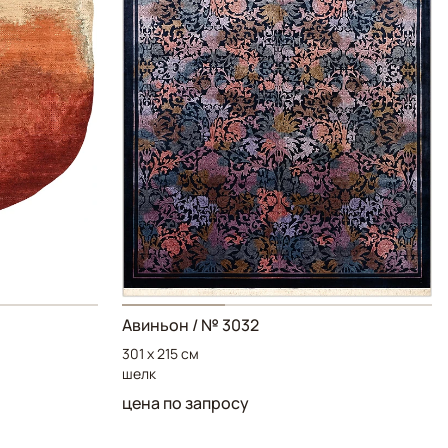
Авиньон
/ № 3032
301 x 215 см
шелк
цена по запросу