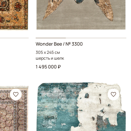
Wonder Bee
/ № 3300
305 x 245 см
шерсть и шелк
1 495 000 ₽