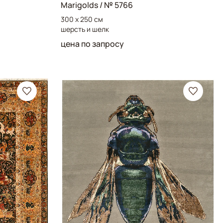
Marigolds
/ № 5766
300 x 250 см
шерсть и шелк
цена по запросу