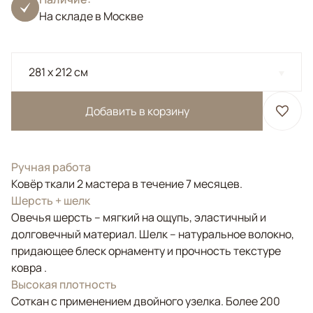
На складе в Москве
281 x 212 см
Добавить в корзину
Ручная работа
Ковёр ткали 2 мастера в течение 7 месяцев.
Шерсть + шелк
Овечья шерсть – мягкий на ощупь, эластичный и
долговечный материал. Шелк – натуральное волокно,
придающее блеск орнаменту и прочность текстуре
ковра .
Высокая плотность
Соткан с применением двойного узелка. Более 200