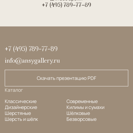
+7 (495) 789-77-89
+7 (495) 789-77-89
info@ansygallery.ru
Скачать презентацию PDF
Каталог
Классические
Современные
Дизайнерские
Килимы и сумахи
Шерстяные
Шёлковые
Шерсть и шёлк
Безворсовые