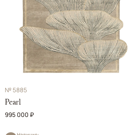
№ 5885
Pearl
995 000 ₽
Наличие: