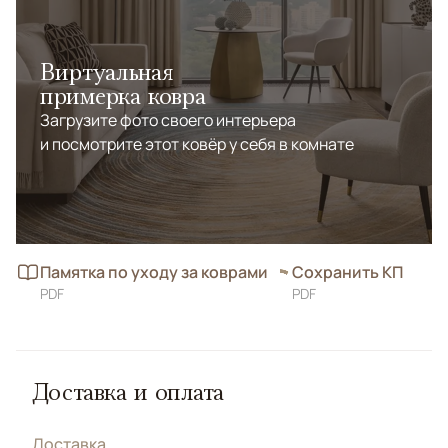
индивидуальности и художественного характера.
Виртуальная
примерка ковра
Загрузите фото своего интерьера
и посмотрите этот ковёр у себя в комнате
Памятка по уходу за коврами
Сохранить КП
PDF
PDF
Доставка и оплата
Доставка