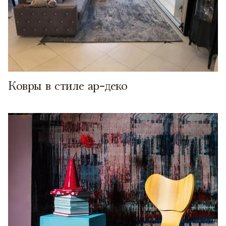
Ковры в стиле ар-деко