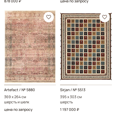
878 000 ₽
цена по запросу
Artefact
/ № 5880
Sirjan
/ № 5513
369 x 264 см
395 x 303 см
шерсть и шелк
шерсть
цена по запросу
1 197 000 ₽