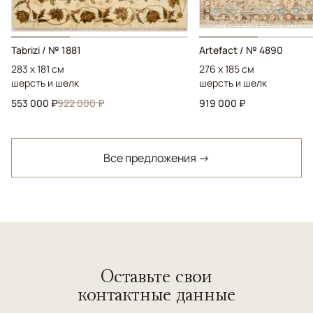
Tabrizi / № 1881
Artefact / № 4890
283 x 181 см
276 x 185 см
шерсть и шелк
шерсть и шелк
553 000 ₽
922 000 ₽
919 000 ₽
Все предложения →
Оставьте свои
контактные данные