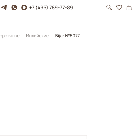
+7 (495) 789-77-89
ерстяные
Индийские
Bijar №6077