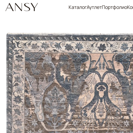
Каталог
Аутлет
Портфолио
Ко