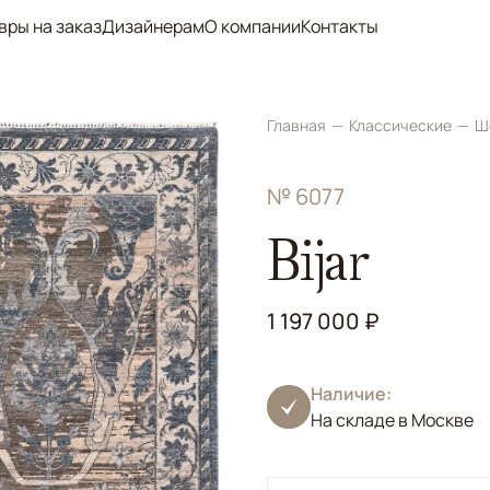
вры на заказ
Дизайнерам
О компании
Контакты
Главная
Классические
Ш
№ 6077
Bijar
1 197 000 ₽
Наличие:
На складе в Москве