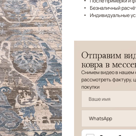
После примерки и 
Безналичный расчёт
Индивидуальные ус
Отправим вид
ковра в месс
Снимем видео в нашем 
рассмотреть фактуру, ц
покупки
WhatsApp