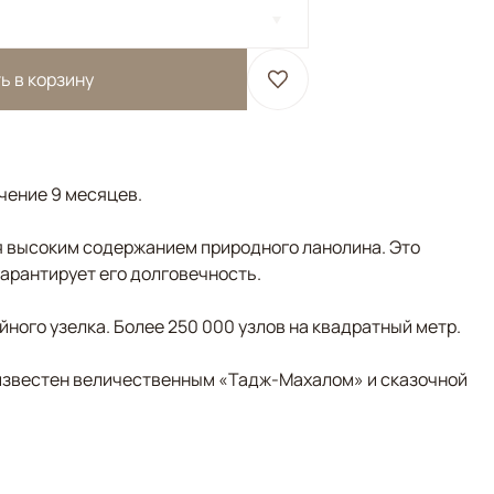
ь в корзину
ечение 9 месяцев.
 высоким содержанием природного ланолина. Это
гарантирует его долговечность.
ного узелка. Более 250 000 узлов на квадратный метр.
д известен величественным «Тадж-Махалом» и сказочной
Терракотовый, Голубой