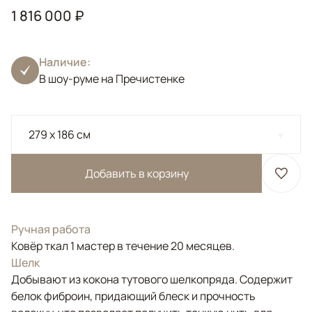
1 816 000 ₽
Наличие:
В шоу-руме на Пречистенке
279 x 186 см
Добавить в корзину
Ручная работа
Ковёр ткал 1 мастер в течение 20 месяцев.
Шелк
Добывают из кокона тутового шелкопряда. Содержит
белок фиброин, придающий блеск и прочность