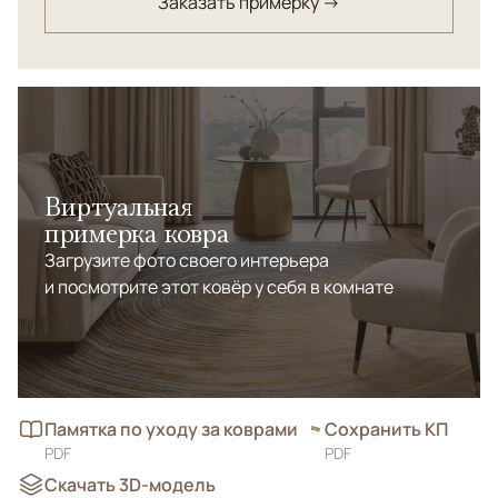
Заказать примерку →
Виртуальная
примерка ковра
Загрузите фото своего интерьера
и посмотрите этот ковёр у себя в комнате
Памятка по уходу за коврами
Сохранить КП
PDF
PDF
Скачать 3D-модель