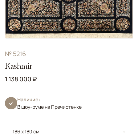
№ 5216
Kashmir
1 138 000 ₽
Наличие:
В шоу-руме на Пречистенке
186 x 180 см