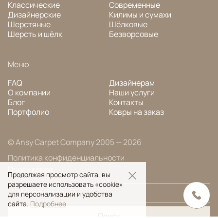
Классические
Современные
Дизайнерские
Килимы и сумахи
Шерстяные
Шёлковые
Шерсть и шёлк
Безворсовые
Меню
FAQ
Дизайнерам
О компании
Наши услуги
Блог
Контакты
Портфолио
Ковры на заказ
© Ansy Carpet Company 2005 — 2026
Политика конфиденциальности
Поиск ковра
Продолжая просмотр сайта, вы
разрешаете использовать «cookie»
для персонализации и удобства
сайта.
Подробнее
Поиск