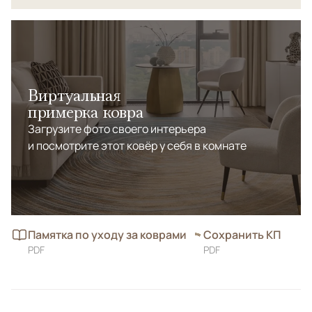
Виртуальная
примерка ковра
Загрузите фото своего интерьера
и посмотрите этот ковёр у себя в комнате
Памятка по уходу за коврами
Сохранить КП
PDF
PDF