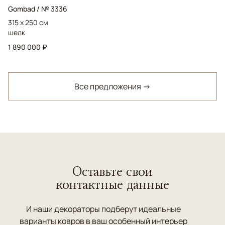
Gombad / № 3336
315 x 250 см
шелк
1 890 000 ₽
Все предложения →
Оставьте свои
контактные данные
И наши декораторы подберут идеальные
варианты ковров в ваш особенный интерьер