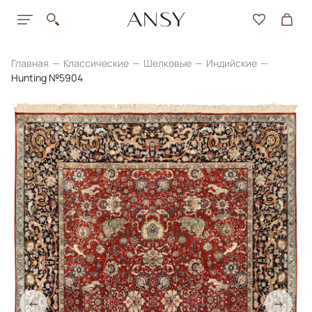
Главная
Классические
Шелковые
Индийские
Hunting №5904
←
→