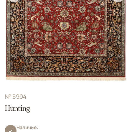
№ 5904
Hunting
Наличие: