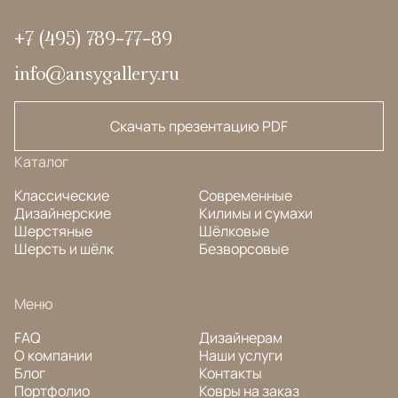
+7 (495) 789-77-89
info@ansygallery.ru
Скачать презентацию PDF
Каталог
Классические
Современные
Дизайнерские
Килимы и сумахи
Шерстяные
Шёлковые
Шерсть и шёлк
Безворсовые
Меню
FAQ
Дизайнерам
О компании
Наши услуги
Блог
Контакты
Портфолио
Ковры на заказ