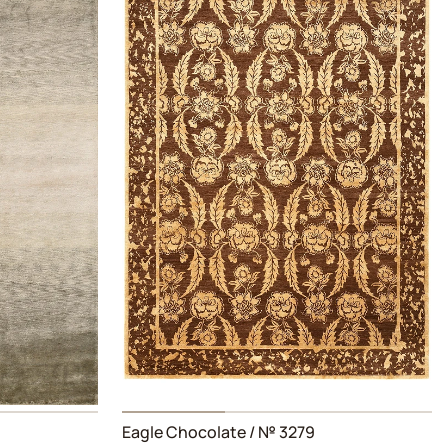
Eagle Chocolate
/ № 3279