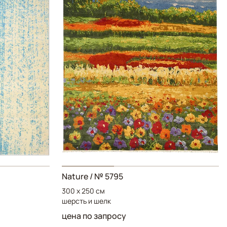
Nature
/ № 5795
300 x 250 см
шерсть и шелк
цена по запросу