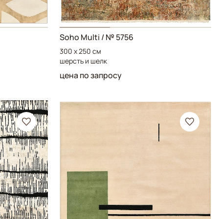
Soho Multi
/ № 5756
300 x 250 см
шерсть и шелк
цена по запросу