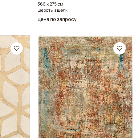
366 x 275 см
шерсть и шелк
цена по запросу