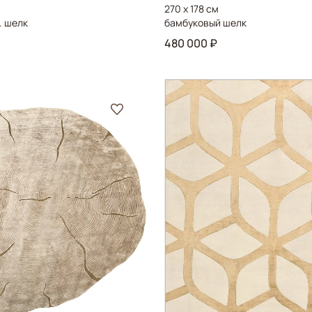
270 x 178 см
. шелк
бамбуковый шелк
480 000 ₽