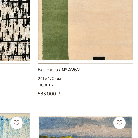
Bauhaus
/ № 4262
241 x 170 см
шерсть
533 000 ₽