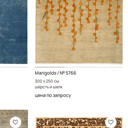
Marigolds
/ № 5766
300 x 250 см
шерсть и шелк
цена по запросу