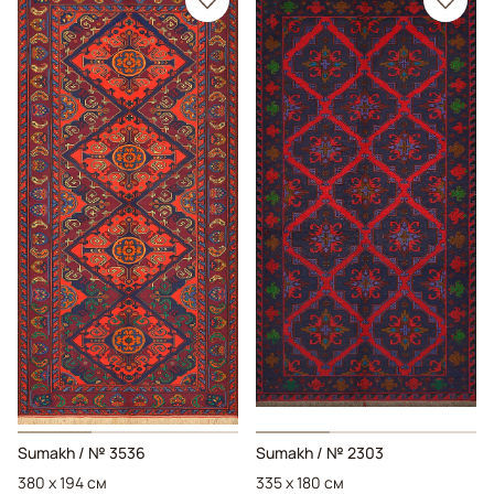
Sumakh
/ № 3536
Sumakh
/ № 2303
380 x 194 см
335 x 180 см