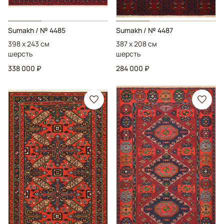
Sumakh
/ № 4485
Sumakh
/ № 4487
398 x 243 см
387 x 208 см
шерсть
шерсть
338 000 ₽
284 000 ₽