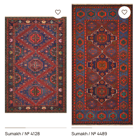
Sumakh
/ № 4128
Sumakh
/ № 4489