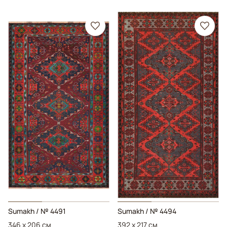
Sumakh
/ № 4491
Sumakh
/ № 4494
346 x 206 см
392 x 217 см