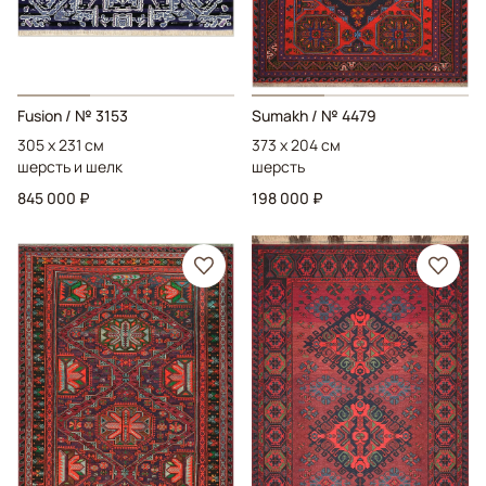
Fusion
/ № 3153
Sumakh
/ № 4479
305 x 231 см
373 x 204 см
шерсть и шелк
шерсть
845 000 ₽
198 000 ₽