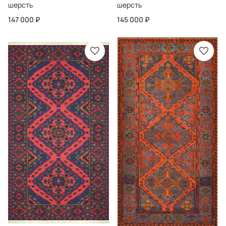
шерсть
шерсть
147 000 ₽
145 000 ₽