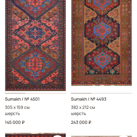
Sumakh
/ № 4501
Sumakh
/ № 4493
305 x 159 см
382 x 212 см
шерсть
шерсть
145 000 ₽
243 000 ₽