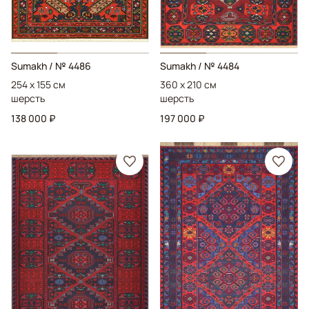
Sumakh
/ № 4486
Sumakh
/ № 4484
254 x 155 см
360 x 210 см
шерсть
шерсть
138 000 ₽
197 000 ₽