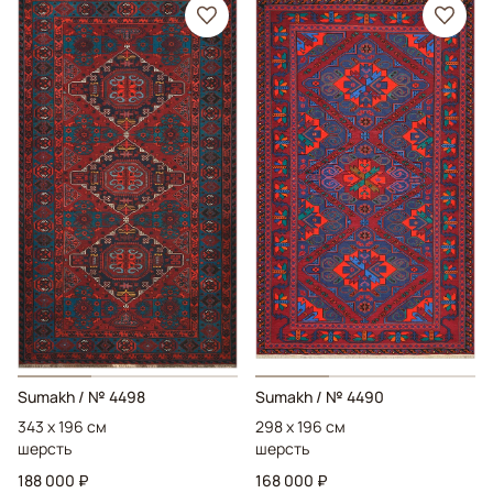
Sumakh
/ № 4498
Sumakh
/ № 4490
343 x 196 см
298 x 196 см
шерсть
шерсть
188 000 ₽
168 000 ₽