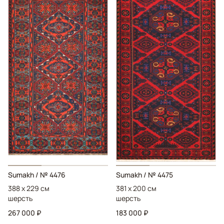
Sumakh
/ № 4476
Sumakh
/ № 4475
388 x 229 см
381 x 200 см
шерсть
шерсть
267 000 ₽
183 000 ₽