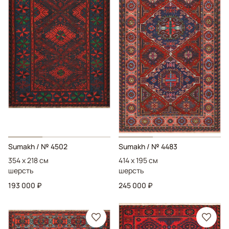
Sumakh
/ № 4502
Sumakh
/ № 4483
354 x 218 см
414 x 195 см
шерсть
шерсть
193 000 ₽
245 000 ₽