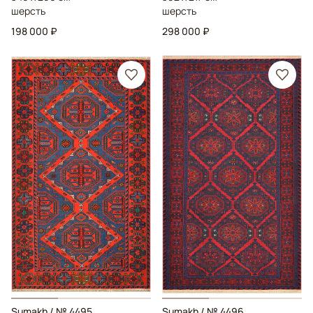
шерсть
шерсть
198 000 ₽
298 000 ₽
Sumakh
/ № 4495
Sumakh
/ № 4496