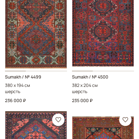
Sumakh
/ № 4499
Sumakh
/ № 4500
380 x 194 см
382 x 204 см
шерсть
шерсть
236 000 ₽
235 000 ₽