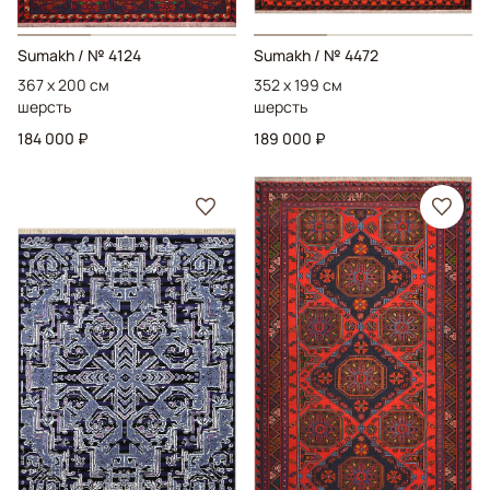
Sumakh
/ № 4124
Sumakh
/ № 4472
367 x 200 см
352 x 199 см
шерсть
шерсть
184 000 ₽
189 000 ₽