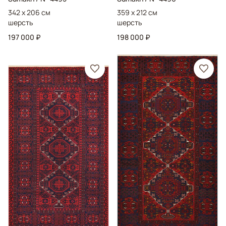
342 x 206 см
359 x 212 см
шерсть
шерсть
197 000 ₽
198 000 ₽