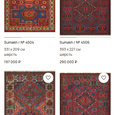
Sumakh
/ № 4504
Sumakh
/ № 4506
331 x 209 см
393 x 227 см
шерсть
шерсть
197 000 ₽
290 000 ₽