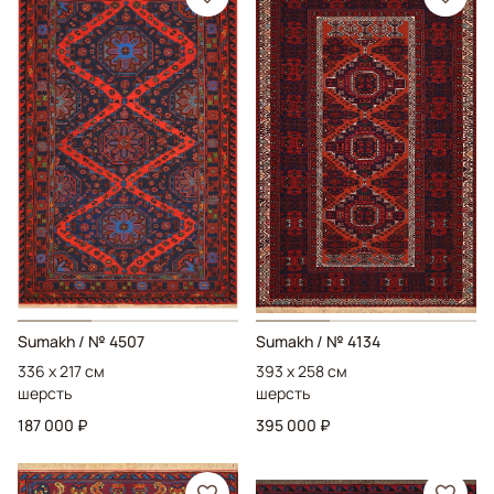
Sumakh
/ № 4507
Sumakh
/ № 4134
336 x 217 см
393 x 258 см
шерсть
шерсть
187 000 ₽
395 000 ₽