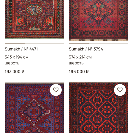
Sumakh
/ № 4471
Sumakh
/ № 3794
343 x 194 см
374 x 214 см
шерсть
шерсть
193 000 ₽
196 000 ₽