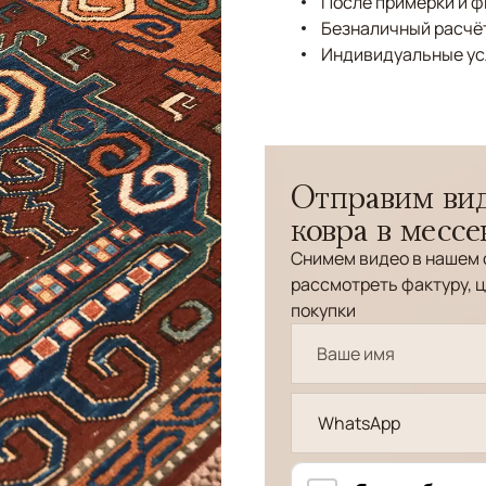
После примерки и 
Безналичный расчёт
Индивидуальные ус
Отправим вид
ковра в месс
Снимем видео в нашем 
рассмотреть фактуру, ц
покупки
WhatsApp