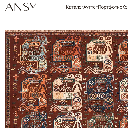
Каталог
Аутлет
Портфолио
Ко