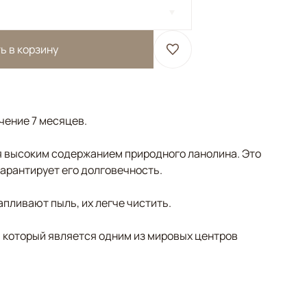
ь в корзину
ечение 7 месяцев.
 высоким содержанием природного ланолина. Это
гарантирует его долговечность.
пливают пыль, их легче чистить.
, который является одним из мировых центров
 Мультиколор