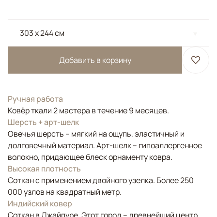
303 x 244 см
Добавить в корзину
Ручная работа
Ковёр ткали 2 мастера в течение 9 месяцев.
Шерсть + арт-шелк
Овечья шерсть – мягкий на ощупь, эластичный и
долговечный материал. Арт-шелк – гипоаллергенное
волокно, придающее блеск орнаменту ковра.
Высокая плотность
Соткан с применением двойного узелка. Более 250
000 узлов на квадратный метр.
Индийский ковер
Соткан в Джайпуре. Этот город – древнейший центр