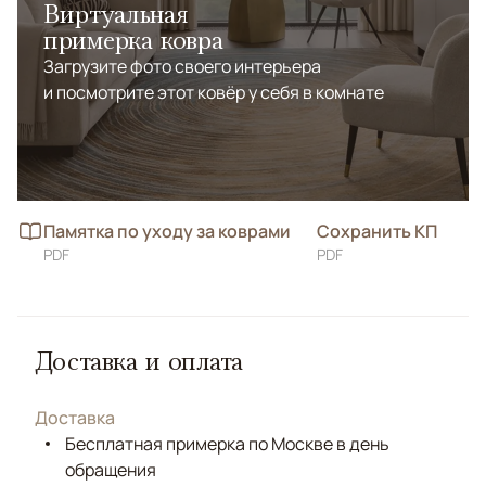
Виртуальная
примерка ковра
Загрузите фото своего интерьера
и посмотрите этот ковёр у себя в комнате
Памятка по уходу за коврами
Сохранить КП
PDF
PDF
Доставка и оплата
Доставка
Бесплатная примерка по Москве в день
обращения