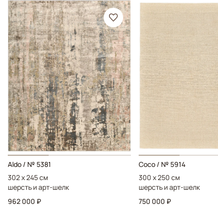
Aldo / № 5381
Coco / № 5914
302 x 245 см
300 x 250 см
шерсть и арт-шелк
шерсть и арт-шелк
962 000 ₽
750 000 ₽