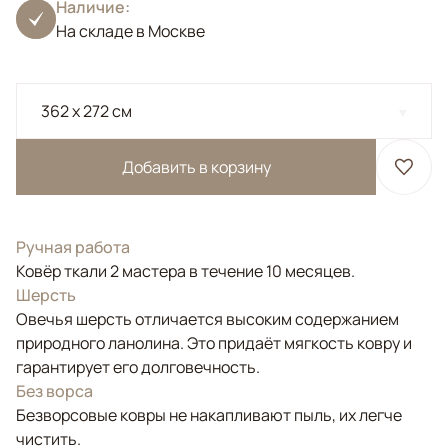
Наличие:
На складе в Москве
362 x 272 см
Добавить в корзину
Ручная работа
Ковёр ткали 2 мастера в течение 10 месяцев.
Шерсть
Овечья шерсть отличается высоким содержанием
природного ланолина. Это придаёт мягкость ковру и
гарантирует его долговечность.
Без ворса
Безворсовые ковры не накапливают пыль, их легче
чистить.