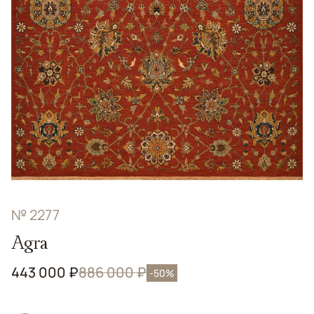
№ 2277
Agra
443 000 ₽
886 000 ₽
-50%