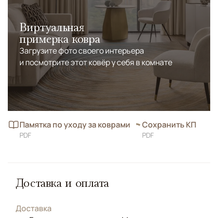
Виртуальная
примерка ковра
Загрузите фото своего интерьера
и посмотрите этот ковёр у себя в комнате
Памятка по уходу за коврами
Сохранить КП
PDF
PDF
Доставка и оплата
Доставка