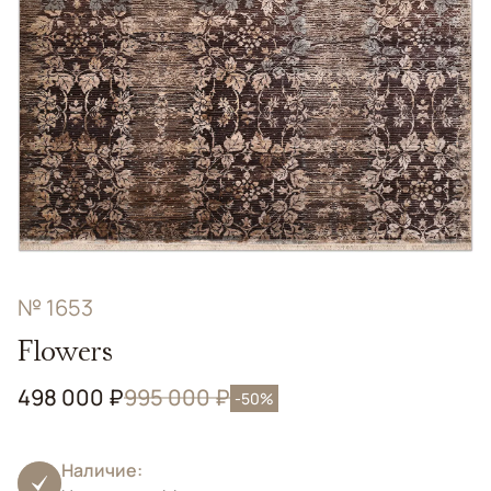
№ 1653
Flowers
498 000 ₽
995 000 ₽
-50%
Наличие: