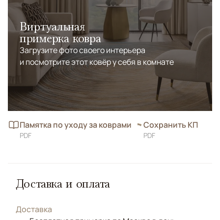
Виртуальная
примерка ковра
Загрузите фото своего интерьера
и посмотрите этот ковёр у себя в комнате
Памятка по уходу за коврами
Сохранить КП
PDF
PDF
Доставка и оплата
Доставка