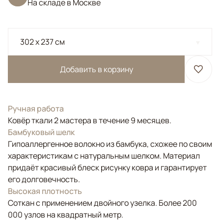
На складе в Москве
302 x 237 см
Добавить в корзину
Ручная работа
Ковёр ткали 2 мастера в течение 9 месяцев.
Бамбуковый шелк
Гипоаллергенное волокно из бамбука, схожее по своим
характеристикам с натуральным шелком. Материал
придаёт красивый блеск рисунку ковра и гарантирует
его долговечность.
Высокая плотность
Соткан с применением двойного узелка. Более 200
000 узлов на квадратный метр.