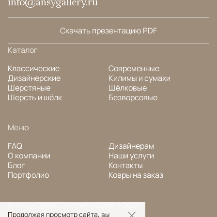
info@ansygallery.ru
Скачать презентацию PDF
Каталог
Классические
Современные
Дизайнерские
Килимы и сумахи
Шерстяные
Шёлковые
Шерсть и шёлк
Безворсовые
Меню
FAQ
Дизайнерам
О компании
Наши услуги
Блог
Контакты
Портфолио
Ковры на заказ
© Ansy Carpet Company 2005 — 2026
Продолжая просмотр сайта, вы