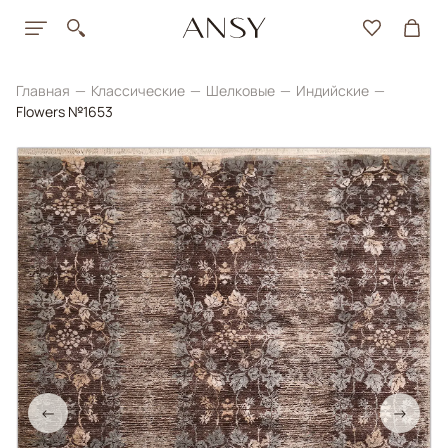
Главная
Классические
Шелковые
Индийские
Flowers №1653
←
→