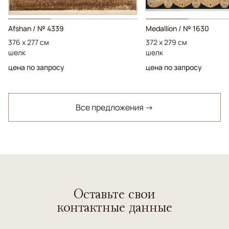
Afshan / № 4339
Medallion / № 1630
376 x 277 см
372 x 279 см
шелк
шелк
цена по запросу
цена по запросу
Все предложения →
Оставьте свои
контактные данные