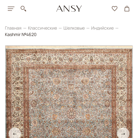
Главная
Классические
Шелковые
Индийские
Kashmir №4620
←
→