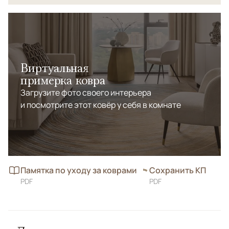
Виртуальная
примерка ковра
Загрузите фото своего интерьера
и посмотрите этот ковёр у себя в комнате
Памятка по уходу за коврами
Сохранить КП
PDF
PDF