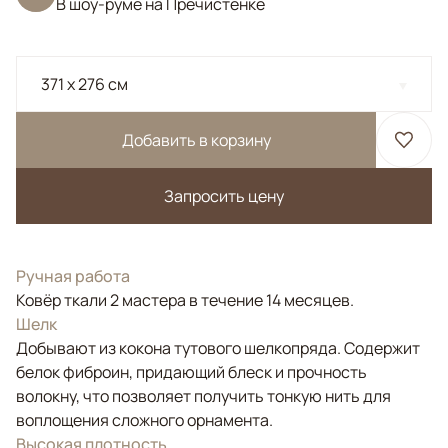
В шоу-руме на Пречистенке
371 x 276 см
Добавить в корзину
Запросить цену
Ручная работа
Ковёр ткали 2 мастера в течение 14 месяцев.
Шелк
Добывают из кокона тутового шелкопряда. Содержит
белок фиброин, придающий блеск и прочность
волокну, что позволяет получить тонкую нить для
воплощения сложного орнамента.
Высокая плотность