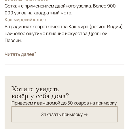
Соткан с применением двойного узелка. Более 900
000 узлов на квадратный метр.
Кашмирский ковер
В традициях ковроткачества Кашмира (регион Индии)
наиболее ощутимо влияние искусства Древней
Персии.
Стиль
Читать далее
Классические
Цвета
Коричневый/Терракотовый, Бирюзовый
Узоры
Растительный
Хотите увидеть
ковёр у себя дома?
Привезем к вам домой до 50 ковров на примерку
Заказать примерку →