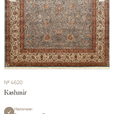
№ 4620
Kashmir
Наличие: