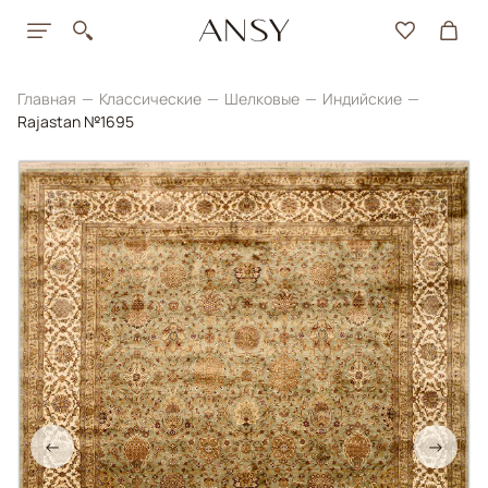
Главная
Классические
Шелковые
Индийские
Rajastan №1695
←
→