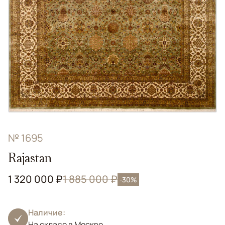
№ 1695
Rajastan
1 320 000 ₽
1 885 000 ₽
-30%
Наличие:
На складе в Москве