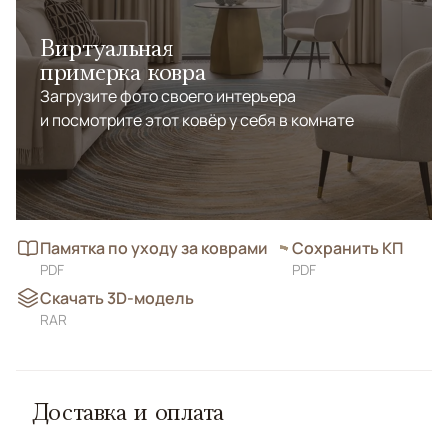
Виртуальная
примерка ковра
Загрузите фото своего интерьера
и посмотрите этот ковёр у себя в комнате
Памятка по уходу за коврами
Сохранить КП
PDF
PDF
Скачать 3D-модель
RAR
Доставка и оплата