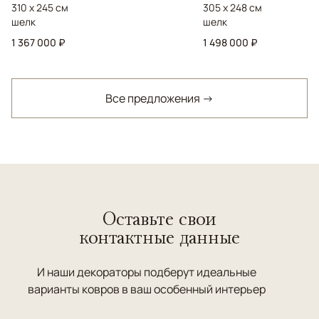
310 x 245 см
305 x 248 см
шелк
шелк
1 367 000 ₽
1 498 000 ₽
Все предложения →
Оставьте свои
контактные данные
И наши декораторы подберут идеальные
варианты ковров в ваш особенный интерьер