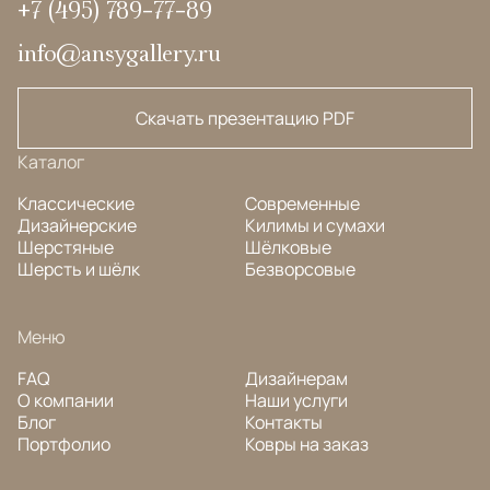
+7 (495) 789-77-89
info@ansygallery.ru
Скачать презентацию PDF
Каталог
Классические
Современные
Дизайнерские
Килимы и сумахи
Шерстяные
Шёлковые
Шерсть и шёлк
Безворсовые
Меню
FAQ
Дизайнерам
О компании
Наши услуги
Блог
Контакты
Портфолио
Ковры на заказ