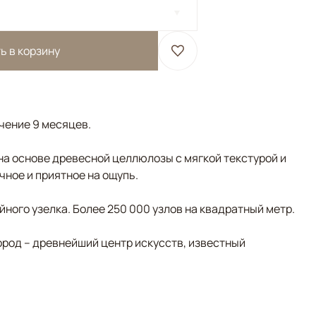
ь в корзину
ечение 9 месяцев.
на основе древесной целлюлозы с мягкой текстурой и
чное и приятное на ощупь.
ного узелка. Более 250 000 узлов на квадратный метр.
ород – древнейший центр искусств, известный