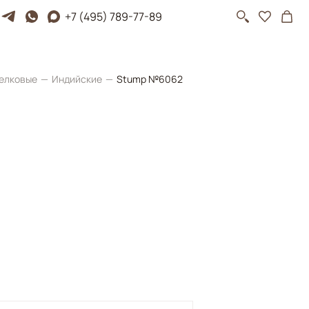
+7 (495) 789-77-89
елковые
Индийские
Stump №6062