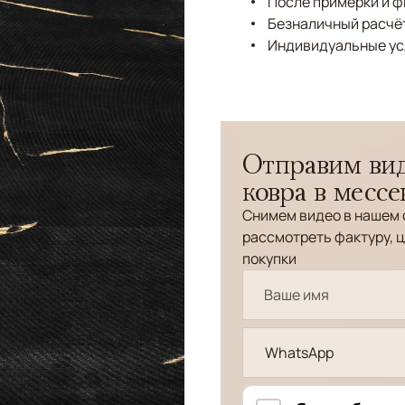
После примерки и 
Безналичный расчёт
Индивидуальные ус
Отправим вид
ковра в месс
Снимем видео в нашем 
рассмотреть фактуру, ц
покупки
WhatsApp