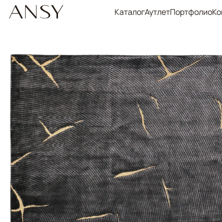
Каталог
Аутлет
Портфолио
Ко