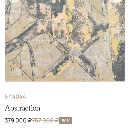
№ 4044
Abstraction
379 000 ₽
757 000 ₽
-50%