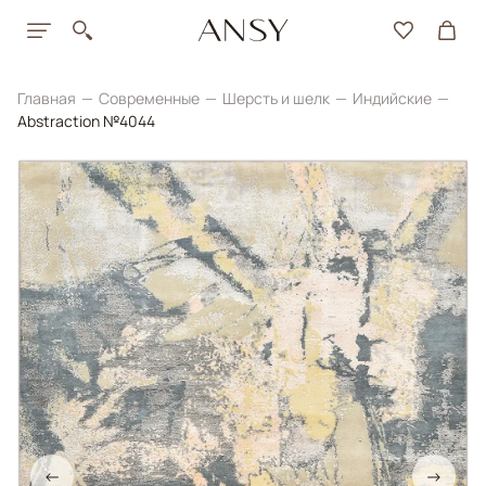
Главная
Современные
Шерсть и шелк
Индийские
Abstraction №4044
←
→