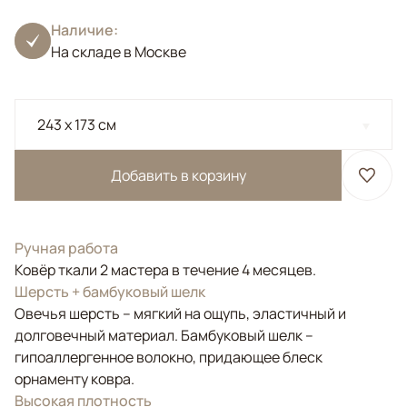
Наличие:
На складе в Москве
243 x 173 см
Добавить в корзину
Ручная работа
Ковёр ткали 2 мастера в течение 4 месяцев.
Шерсть + бамбуковый шелк
Овечья шерсть – мягкий на ощупь, эластичный и
долговечный материал. Бамбуковый шелк –
гипоаллергенное волокно, придающее блеск
орнаменту ковра.
Высокая плотность