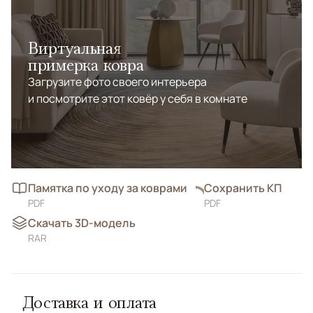
Виртуальная
примерка ковра
Загрузите фото своего интерьера
и посмотрите этот ковёр у себя в комнате
Памятка по уходу за коврами
Сохранить КП
PDF
PDF
Скачать 3D-модель
RAR
Доставка и оплата