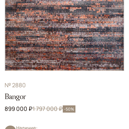
№ 2880
Bangor
899 000 ₽
1 797 000 ₽
-50%
Наличие: