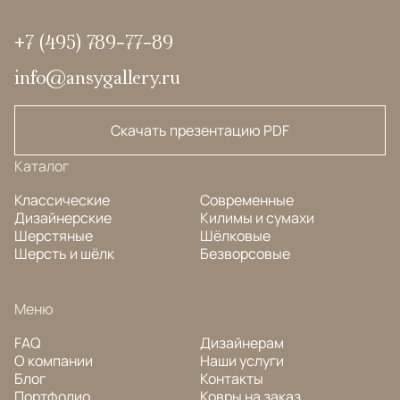
+7 (495) 789-77-89
info@ansygallery.ru
Скачать презентацию PDF
Каталог
Классические
Современные
Дизайнерские
Килимы и сумахи
Шерстяные
Шёлковые
Шерсть и шёлк
Безворсовые
Меню
FAQ
Дизайнерам
О компании
Наши услуги
Блог
Контакты
Портфолио
Ковры на заказ