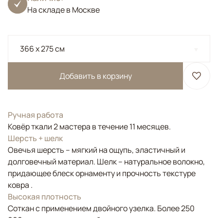
На складе в Москве
366 x 275 см
Добавить в корзину
Ручная работа
Ковёр ткали 2 мастера в течение 11 месяцев.
Шерсть + шелк
Овечья шерсть – мягкий на ощупь, эластичный и
долговечный материал. Шелк – натуральное волокно,
придающее блеск орнаменту и прочность текстуре
ковра .
Высокая плотность
Соткан с применением двойного узелка. Более 250