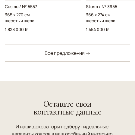
Cosmo / № 5557
Storm / № 3955
365 x 270 см
366 x 274 см
шерсть и шелк
шерсть и шелк
1 828 000 ₽
1 454 000 ₽
Все предложения →
Оставьте свои
контактные данные
И наши декораторы подберут идеальные
варианты ковров в ваш особенный интерьер