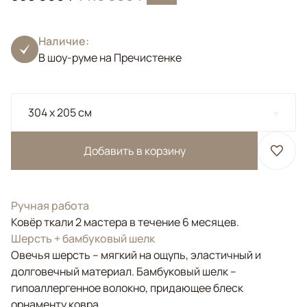
Наличие:
В шоу-руме на Пречистенке
304 x 205 см
Добавить в корзину
Ручная работа
Ковёр ткали 2 мастера в течение 6 месяцев.
Шерсть + бамбуковый шелк
Овечья шерсть – мягкий на ощупь, эластичный и
долговечный материал. Бамбуковый шелк –
гипоаллергенное волокно, придающее блеск
орнаменту ковра.