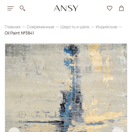
Главная
Современные
Шерсть и шелк
Индийские
Oil Paint №3841