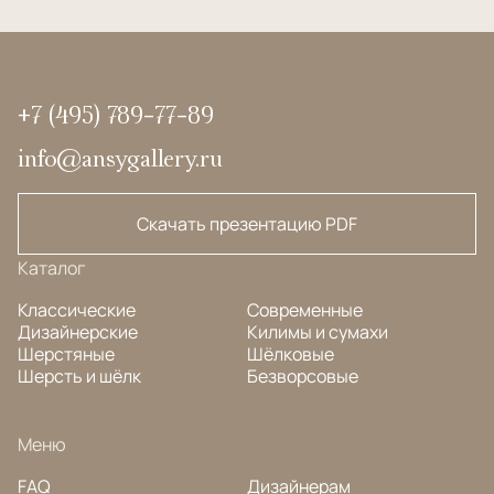
+7 (495) 789-77-89
info@ansygallery.ru
Скачать презентацию PDF
Каталог
Классические
Современные
Дизайнерские
Килимы и сумахи
Шерстяные
Шёлковые
Шерсть и шёлк
Безворсовые
Меню
FAQ
Дизайнерам