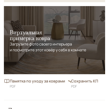
Виртуальная
примерка ковра
Загрузите фото своего интерьера
и посмотрите этот ковёр у себя в комнате
Памятка по уходу за коврами
Сохранить КП
PDF
PDF