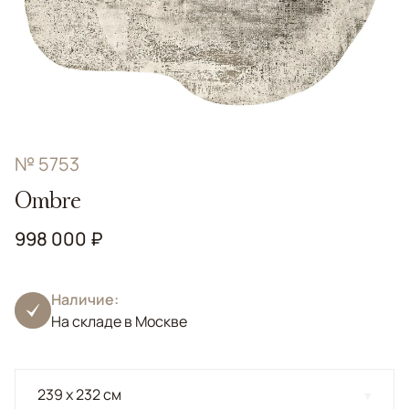
№ 5753
Ombre
998 000 ₽
Наличие:
На складе в Москве
239 x 232 см