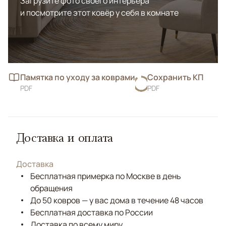
Загрузите фото своего интерьера
и посмотрите этот ковёр у себя в комнате
Памятка по уходу за коврами
Сохранить КП
PDF
PDF
Доставка и оплата
Доставка
Бесплатная примерка по Москве в день
обращения
До 50 ковров — у вас дома в течение 48 часов
Бесплатная доставка по России
Доставка по всему миру