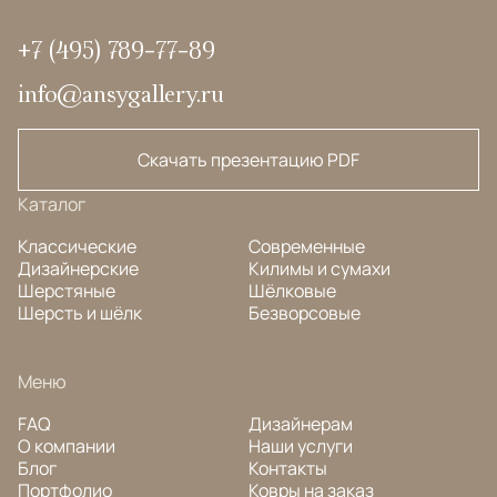
+7 (495) 789-77-89
info@ansygallery.ru
Скачать презентацию PDF
Каталог
Классические
Современные
Дизайнерские
Килимы и сумахи
Шерстяные
Шёлковые
Шерсть и шёлк
Безворсовые
Меню
FAQ
Дизайнерам
О компании
Наши услуги
Блог
Контакты
Портфолио
Ковры на заказ