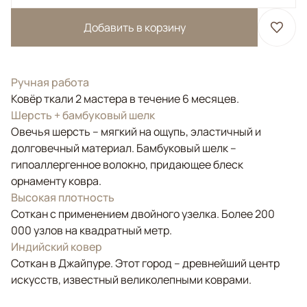
Добавить в корзину
Ручная работа
Ковёр ткали 2 мастера в течение 6 месяцев.
Шерсть + бамбуковый шелк
Овечья шерсть – мягкий на ощупь, эластичный и
долговечный материал. Бамбуковый шелк –
гипоаллергенное волокно, придающее блеск
орнаменту ковра.
Высокая плотность
Соткан с применением двойного узелка. Более 200
000 узлов на квадратный метр.
Индийский ковер
Соткан в Джайпуре. Этот город – древнейший центр
искусств, известный великолепными коврами.