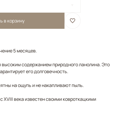
ь в корзину
ечение 5 месяцев.
 высоким содержанием природного ланолина. Это
гарантирует его долговечность.
ятны на ощупь и не накапливают пыль.
 с XVIII века известен своими ковроткацкими
носиний