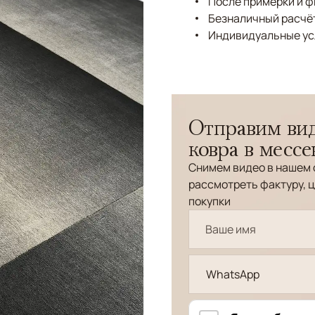
После примерки и 
Безналичный расчёт
Индивидуальные ус
Отправим вид
ковра в месс
Снимем видео в нашем 
рассмотреть фактуру, ц
покупки
WhatsApp