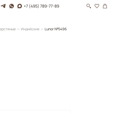
+7 (495) 789-77-89
ерстяные
Индийские
Lunor №5496