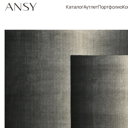
Каталог
Аутлет
Портфолио
Ко