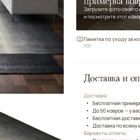
примерка ков
Загрузите фото своего
и посмотрите этот ковё
Памятка по уходу за к
PDF
Доставка и оп
Доставка
Бесплатная примерк
До 50 ковров — у ва
Бесплатная доставк
Доставка по всему 
Варианты оплаты