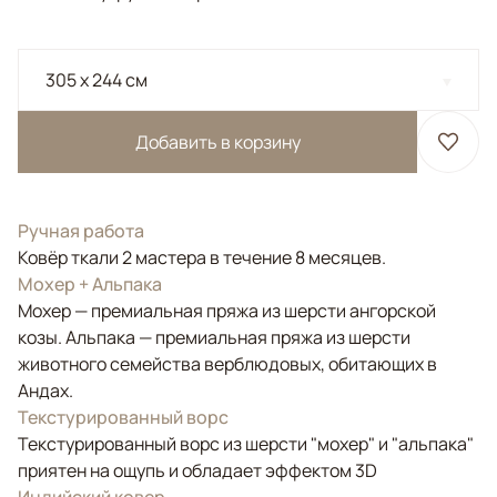
305 x 244 см
Добавить в корзину
Ручная работа
Ковёр ткали 2 мастера в течение 8 месяцев.
Мохер + Альпака
Мохер — премиальная пряжа из шерсти ангорской
козы. Альпака — премиальная пряжа из шерсти
животного семейства верблюдовых, обитающих в
Андах.
Текстурированный ворс
Текстурированный ворс из шерсти "мохер" и "альпака"
приятен на ощупь и обладает эффектом 3D