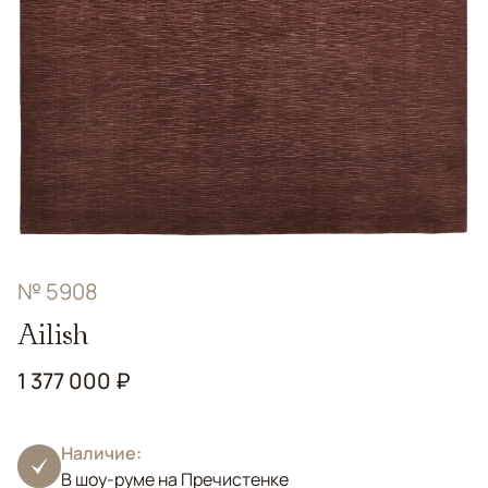
№ 5908
Ailish
1 377 000 ₽
Наличие:
В шоу-руме на Пречистенке