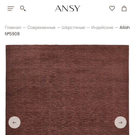
Главная
Современные
Шерстяные
Индийские
Ailish
№5908
←
→