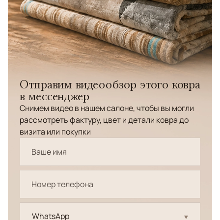
Отправим видеообзор этого ковра
в мессенджер
Снимем видео в нашем салоне, чтобы вы могли
рассмотреть фактуру, цвет и детали ковра до
визита или покупки
WhatsApp