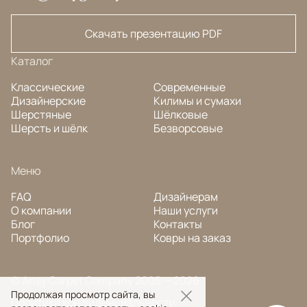
Скачать презентацию PDF
Каталог
Классические
Современные
Дизайнерские
Килимы и сумахи
Шерстяные
Шёлковые
Шерсть и шёлк
Безворсовые
Меню
FAQ
Дизайнерам
О компании
Наши услуги
Блог
Контакты
Портфолио
Ковры на заказ
© Ansy Carpet Company 2005 — 2026
Продолжая просмотр сайта, вы
Политика конфиденциальности