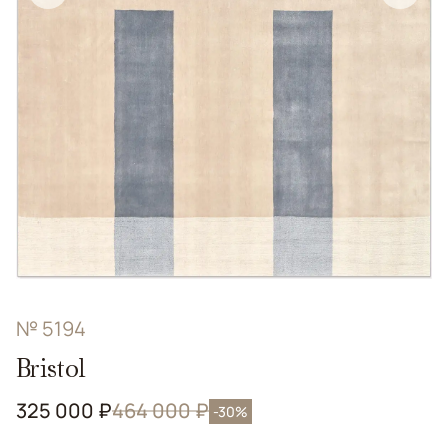
№ 5194
Bristol
325 000 ₽
464 000 ₽
-30%