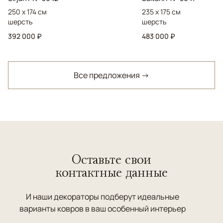
250 x 174 см
235 x 175 см
шерсть
шерсть
392 000 ₽
483 000 ₽
Все предложения →
Оставьте свои
контактные данные
И наши декораторы подберут идеальные
варианты ковров в ваш особенный интерьер