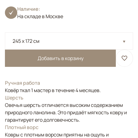
Наличие:
На складе в Москве
245 x 172 см
Добавить в корзину
Ручная работа
Ковёр ткал 1 мастер в течение 4 месяцев.
Шерсть
Овечья шерсть отличается высоким содержанием
природного ланолина. Это придаёт мягкость ковру и
гарантирует его долговечность.
Плотный ворс
Ковры с плотным ворсом приятны на ощупь и