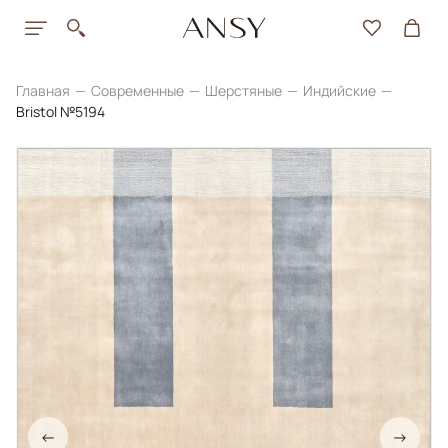
Главная
Современные
Шерстяные
Индийские
Bristol №5194
←
→