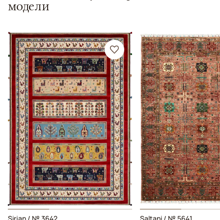
модели
Sirjan / № 3642
Saltani / № 5641