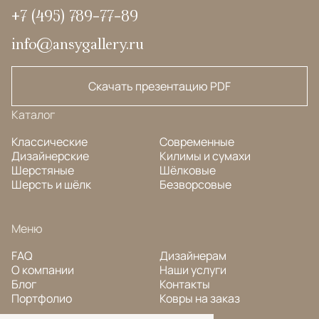
+7 (495) 789-77-89
info@ansygallery.ru
Скачать презентацию PDF
Каталог
Классические
Современные
Дизайнерские
Килимы и сумахи
Шерстяные
Шёлковые
Шерсть и шёлк
Безворсовые
Меню
FAQ
Дизайнерам
О компании
Наши услуги
Блог
Контакты
Портфолио
Ковры на заказ