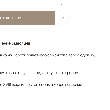
ь в корзину
ечение 5 месяцев.
яжа из шерсти животного семейства верблюдовых,
риятны на ощупь и придают уют интерьеру.
 с XVIII века известен своими ковроткацкими