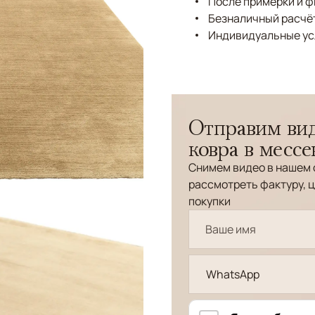
После примерки и 
Безналичный расчёт
Индивидуальные ус
Отправим вид
ковра в месс
Снимем видео в нашем 
рассмотреть фактуру, ц
покупки
WhatsApp