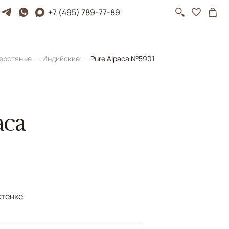
+7 (495) 789-77-89
ерстяные
Индийские
Pure Alpaca №5901
aca
стенке