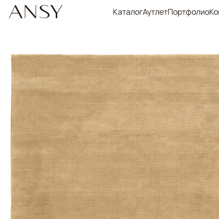
Каталог
Аутлет
Портфолио
Ко